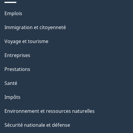
Thèmes
Emplois
et
Immigration et citoyenneté
sujets
Voyage et tourisme
Entreprises
Prestations
Santé
Impôts
Environnement et ressources naturelles
Sécurité nationale et défense