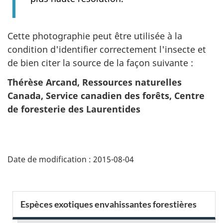
Cette photographie peut être utilisée à la
condition d'identifier correctement l'insecte et
de bien citer la source de la façon suivante :
Thérèse Arcand, Ressources naturelles
Canada, Service canadien des forêts, Centre
de foresterie des Laurentides
D
Date de modification :
2015-08-04
é
t
M
Espèces exotiques envahissantes forestières
a