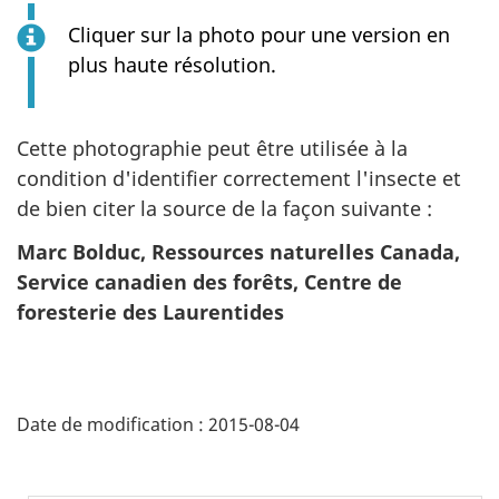
Cliquer sur la photo pour une version en
plus haute résolution.
Cette photographie peut être utilisée à la
condition d'identifier correctement l'insecte et
de bien citer la source de la façon suivante :
Marc Bolduc, Ressources naturelles Canada,
Service canadien des forêts, Centre de
foresterie des Laurentides
D
Date de modification :
2015-08-04
é
t