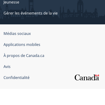
Jeunesse
Gérer les événements de la vie
Organisation
Médias sociaux
du
Applications mobiles
gouvernement
du
À propos de Canada.ca
Canada
Avis
Confidentialité