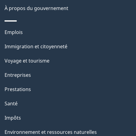
À propos du gouvernement
Thèmes
Emplois
et
Immigration et citoyenneté
sujets
Voyage et tourisme
Entreprises
Prestations
Santé
Impôts
Environnement et ressources naturelles